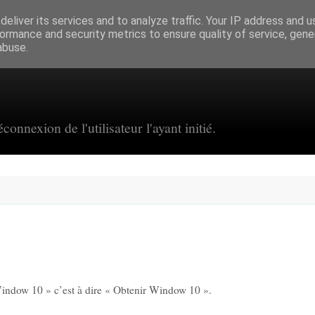
eliver its services and to analyze traffic. Your IP address and 
ormance and security metrics to ensure quality of service, gen
abuse.
connexion de l'utilisateur l'ayant initié.
ndow 10 » c’est à dire « Obtenir Window 10 ».