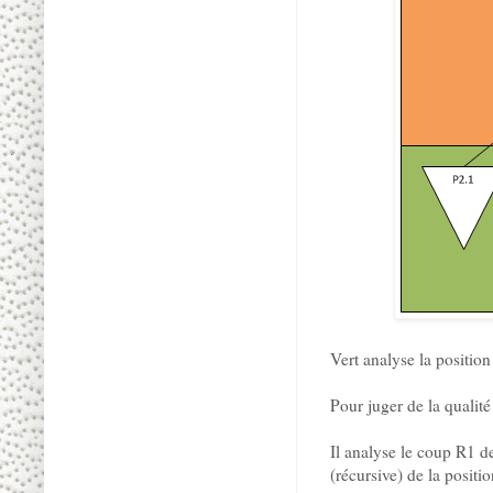
Vert analyse la positio
Pour juger de la qualit
Il analyse le coup R1 d
(récursive) de la positi