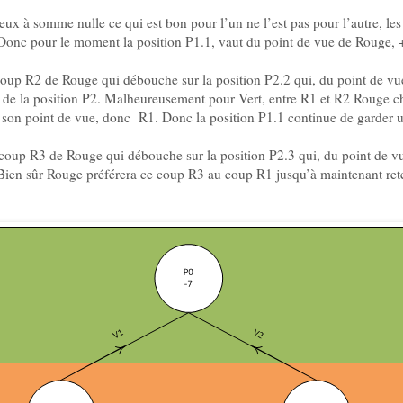
ux à somme nulle ce qui est bon pour l’un ne l’est pas pour l’autre, les 
Donc pour le moment la position P1.1, vaut du point de vue de Rouge, +
coup R2 de Rouge qui débouche sur la position P2.2 qui, du point de vu
s de la position P2. Malheureusement pour Vert, entre R1 et R2 Rouge ch
de son point de vue, donc R1. Donc la position P1.1 continue de garder 
 coup R3 de Rouge qui débouche sur la position P2.3 qui, du point de vue
ien sûr Rouge préférera ce coup R3 au coup R1 jusqu’à maintenant rete