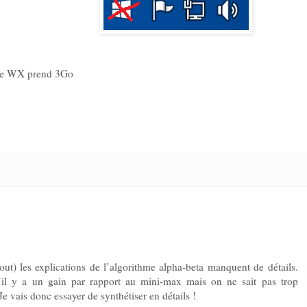
 de WX prend 3Go
ut) les explications de l’algorithme alpha-beta manquent de détails.
l y a un gain par rapport au mini-max mais on ne sait pas trop
e vais donc essayer de synthétiser en détails !