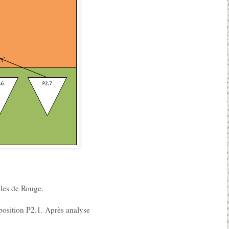
bles de Rouge.
 position P2.1. Après analyse