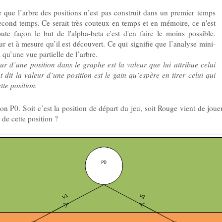
 que l’arbre des positions n’est pas construit dans un premier temps
econd temps. Ce serait très couteux en temps et en mémoire, ce n'est
ute façon le but de l'alpha-beta c'est d'en faire le moins possible.
ur et à mesure qu’il est découvert. Ce qui signifie que l’analyse mini-
qu’une vue partielle de l’arbre.
ur d’une position dans le graphe est la valeur que lui attribue celui
t dit la valeur d’une position est le gain qu’espère en tirer celui qui
tte position.
tion P0. Soit c’est la position de départ du jeu, soit Rouge vient de jouer 
r de cette position ?