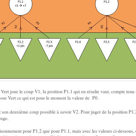
i Vert joue le coup V1, la position P1.1 qui en résulte vaut, compte tenu
our Vert ce qui est pour le moment la valeur de P0.
 son deuxième coup possible à savoir V2. Pour juger de la position P1.2 
ouge.
aisonnement pour P1.2 que pour P1.1, mais avec les valeurs ci-dessous, on