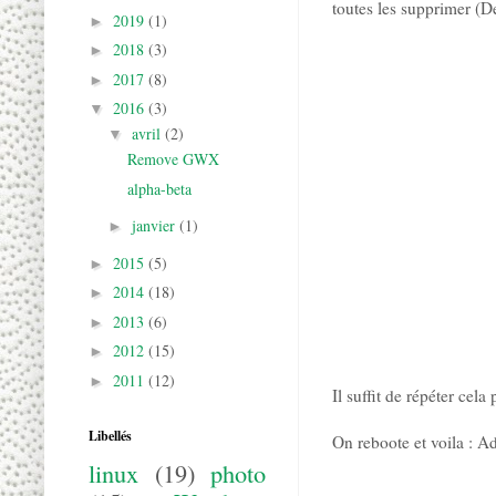
toutes les supprimer (De
2019
(1)
►
2018
(3)
►
2017
(8)
►
2016
(3)
▼
avril
(2)
▼
Remove GWX
alpha-beta
janvier
(1)
►
2015
(5)
►
2014
(18)
►
2013
(6)
►
2012
(15)
►
2011
(12)
►
Il suffit de répéter ce
Libellés
On reboote et voila : 
linux
(19)
photo