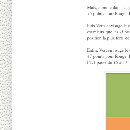
Mais, comme dans les je
+5 points pour Rouge. 
Puis Verts envisage le 
est mieux que les -5 pt
position la plus forte 
Enfin, Vert envisage le
+7 points pour Rouge. B
P1.1 passe de +5 à +7.