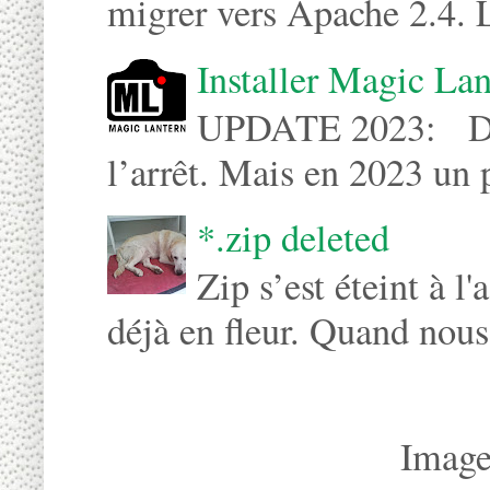
migrer vers Apache 2.4. L'
Installer Magic Lan
UPDATE 2023: Depu
l’arrêt. Mais en 2023 un 
*.zip deleted
Zip s’est éteint à l
déjà en fleur. Quand nous 
Image