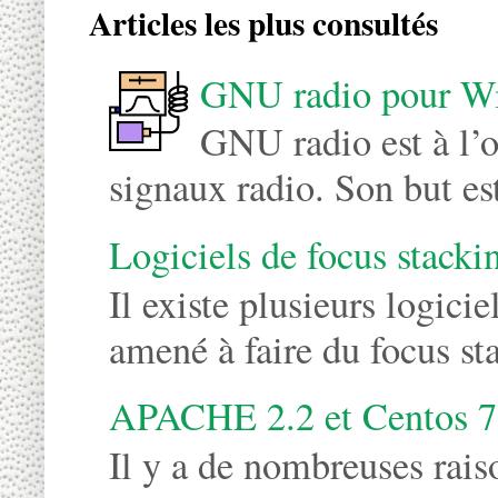
Articles les plus consultés
GNU radio pour W
GNU radio est à l’o
signaux radio. Son but est
Logiciels de focus stacki
Il existe plusieurs logici
amené à faire du focus st
APACHE 2.2 et Centos 7
Il y a de nombreuses rais