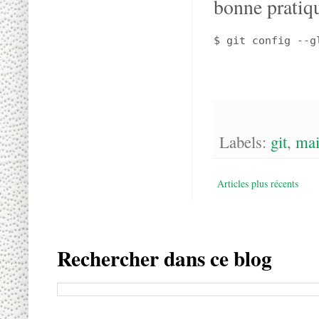
bonne pratiqu
$ git config --g
Labels:
git
,
ma
Articles plus récents
Rechercher dans ce blog