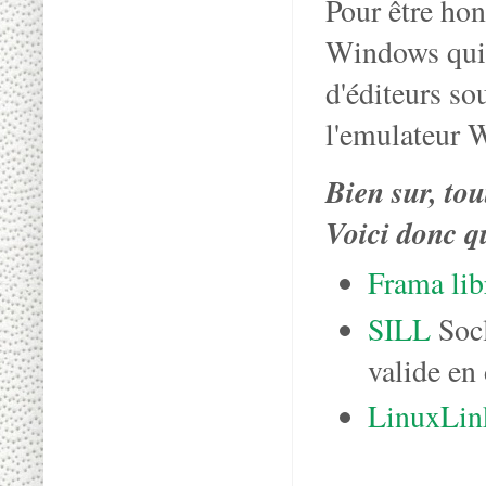
Pour être hon
Windows qui 
d'éditeurs s
l'emulateur 
Bien sur, to
Voici donc qu
Frama lib
SILL
Socl
valide en
LinuxLin