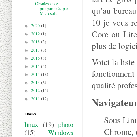
Obsolescence
qu’au bureau
programmée par
Microsoft.
10 je vous 
2020
(1)
►
Core ou Lite
2019
(1)
►
2018
(3)
►
plus de logici
2017
(8)
►
2016
(3)
►
Voici la liste
2015
(5)
►
fonctionnent
2014
(18)
►
2013
(6)
qualité profe
►
2012
(15)
►
Navigateur
2011
(12)
►
Libellés
Sous Lin
linux
(19)
photo
Chrome, d
(15)
Windows