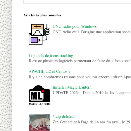
Articles les plus consultés
GNU radio pour Windows
GNU radio est à l’origine une application spécia
Logiciels de focus stacking
Il existe plusieurs logiciels permettant de faire du « focus st
APACHE 2.2 et Centos 7
Il y a de nombreuses raisons pour vouloir encore utiliser Apach
Installer Magic Lantern
UPDATE 2023: Depuis 2019 le développement de
*.zip deleted
Zip s’est éteint à l'age de 14 ans fin avril, le 