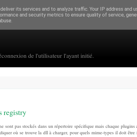
eliver its services and to analyze traffic. Your IP address and 
ormance and security metrics to ensure quality of service, gen
abuse.
connexion de l'utilisateur l'ayant initié.
 registry
ne sont pas stockés dans un répertoire spécifique mais chaque plugins 
diquer où se trouve la dll à charger, pour quels mime-types il doit être 