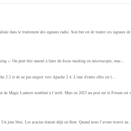
lisée dans le traitement des signaux radio. Son but est de traiter ces signaux de
acking ». On peut être amené à faire du focus stacking en microscopie, mac...
e 2.2 et de ne pas migrer vers Apache 2.4. L'une d'entre elles est l...
 Magic Lantern semblait à l’arrêt. Mais en 2023 un post sur le Forum est v
29. Un jour bleu. Les acacias étaient déjà en fleur. Quand nous l’avons trouvé au .