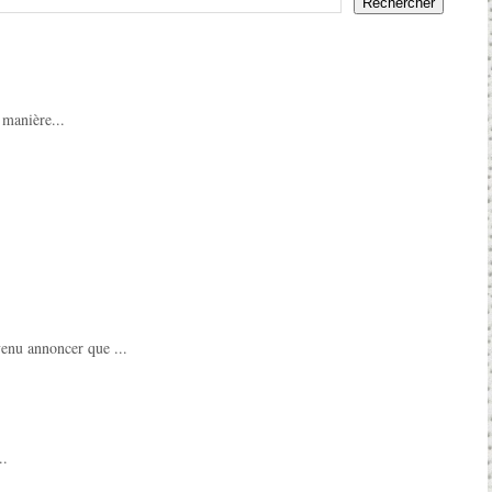
 manière...
enu annoncer que ...
..