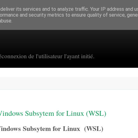
eliver its services and to analyze traffic. Your IP address and 
ormance and security metrics to ensure quality of service, gen
abuse.
connexion de l'utilisateur l'ayant initié.
Windows Subsytem for Linux (WSL)
Windows Subsytem for Linux (WSL)