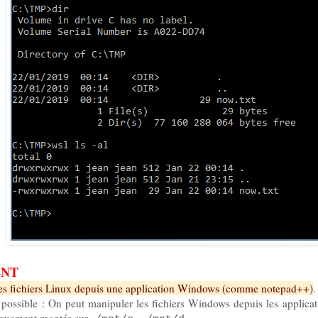
ENT
les fichiers Linux depuis une application Windows (comme notepad++)
.
st possible : On peut manipuler les fichiers Windows depuis les appli