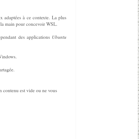
ux adaptées à ce contexte. La plus
ns la main pour concevoir WSL.
 cependant des applications
Ubuntu
 Windows.
partagée.
on contenu est vide ou ne vous