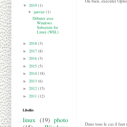
Ou bien, exécuter Opti
2019
(1)
▼
janvier
(1)
▼
Débuter avec
Windows
Subsytem for
Linux (WSL)
2018
(3)
►
2017
(8)
►
2016
(3)
►
2015
(5)
►
2014
(18)
►
2013
(6)
►
2012
(15)
►
2011
(12)
►
Libellés
linux
(19)
photo
Dans tous le cas il faut