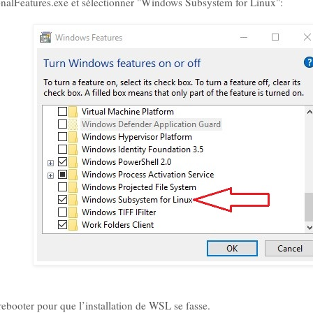
onalFeatures.exe et sélectionner "Windows Subsystem for Linux":
 rebooter pour que l’installation de WSL se fasse.