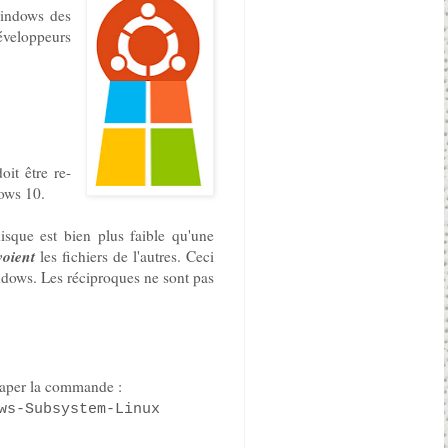
Windows des
éveloppeurs
it être re-
dows 10.
sque est bien plus faible qu'une
voient
les fichiers de l'autres. Ceci
indows. Les réciproques ne sont pas
taper la commande :
ws-Subsystem-Linux