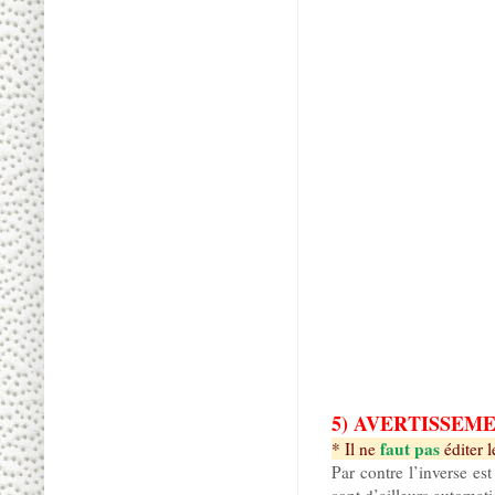
5) AVERTISSEM
faut pas
* Il ne
éditer 
Par contre l’inverse e